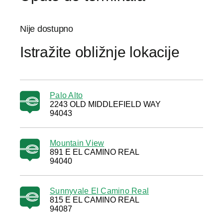
Nije dostupno
Istražite obližnje lokacije
Palo Alto
2243 OLD MIDDLEFIELD WAY
94043
Mountain View
891 E EL CAMINO REAL
94040
Sunnyvale El Camino Real
815 E EL CAMINO REAL
94087