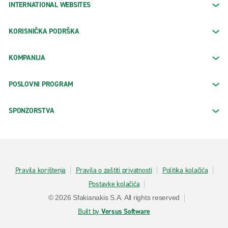
INTERNATIONAL WEBSITES
KORISNIČKA PODRŠKA
KOMPANIJA
POSLOVNI PROGRAM
SPONZORSTVA
Pravila korištenja
Pravila o zaštiti privatnosti
Politika kolačića
Postavke kolačića
© 2026 Sfakianakis S.A. All rights reserved
Built by
Versus Software