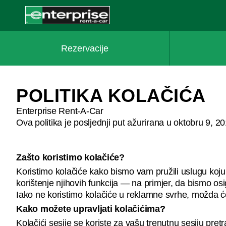
MAIN
CONTENT
Enterprise
Rezervacije
POLITIKA KOLAČIĆA
Enterprise Rent-A-Car
Ova politika je posljednji put ažurirana u oktobru 9, 2
Zašto koristimo kolačiće?
Koristimo kolačiće kako bismo vam pružili uslugu koju
korištenje njihovih funkcija — na primjer, da bismo osi
Iako ne koristimo kolačiće u reklamne svrhe, možda će
Kako možete upravljati kolačićima?
Kolačići sesije se koriste za vašu trenutnu sesiju pret