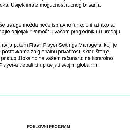
isteka. Uvijek imate mogućnost ručnog brisanja
naše usluge možda neće ispravno funkcionirati ako su
edajte odjeljak "Pomoć" u vašem pregledniku ili uređaju
pravlja putem Flash Player Settings Managera, koji je
e postavkama za globalnu privatnost, skladištenje,
ristupiti lokalno na vašem računaru: na kontrolnoj
layer-a trebali bi upravljati svojim globalnim
POSLOVNI PROGRAM