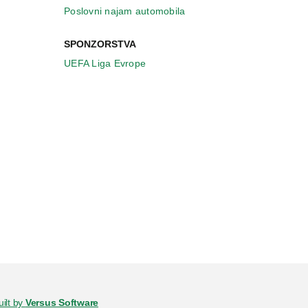
Poslovni najam automobila
SPONZORSTVA
UEFA Liga Evrope
uilt by
Versus Software