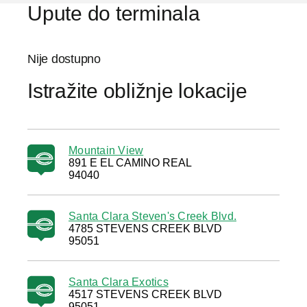
Upute do terminala
Nije dostupno
Istražite obližnje lokacije
Mountain View
891 E EL CAMINO REAL
94040
Santa Clara Steven's Creek Blvd.
4785 STEVENS CREEK BLVD
95051
Santa Clara Exotics
4517 STEVENS CREEK BLVD
95051