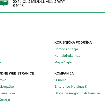
2243 OLD MIDDLEFIELD WAY
94043
KORISNIČKA PODRŠKA
Pomoć i pitanja
Kontaktirajte nas
a
Mapa Sajta
DNE WEB STRANICE
KOMPANIJA
Irska
O nama
 Njemačka
Enterprise Holdings®
 Francuska
Globalne mogućnosti franšize
Španija