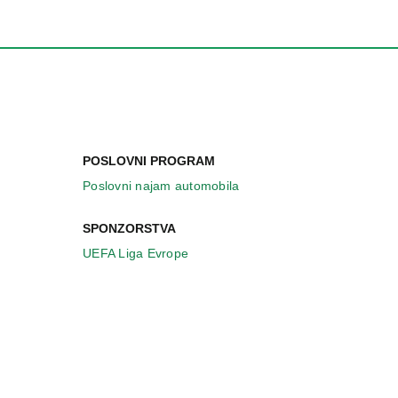
POSLOVNI PROGRAM
Poslovni najam automobila
SPONZORSTVA
UEFA Liga Evrope