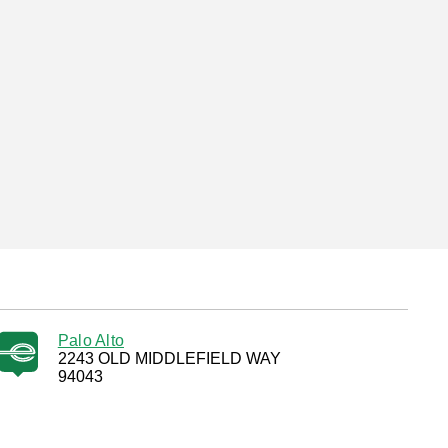
Palo Alto
2243 OLD MIDDLEFIELD WAY
94043