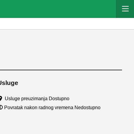
Usluge
Usluge preuzimanja Dostupno
Povratak nakon radnog vremena Nedostupno