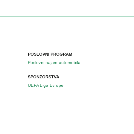
POSLOVNI PROGRAM
Poslovni najam automobila
SPONZORSTVA
UEFA Liga Evrope