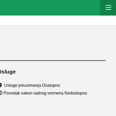
Usluge
Usluge preuzimanja Dostupno
Povratak nakon radnog vremena Nedostupno