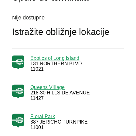
Nije dostupno
Istražite obližnje lokacije
Exotics of Long Island
131 NORTHERN BLVD
11021
Queens Village
218-30 HILLSIDE AVENUE
11427
Floral Park
387 JERICHO TURNPIKE
11001