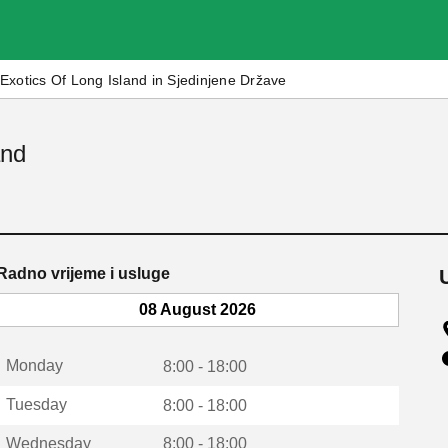
Exotics Of Long Island in Sjedinjene Države
and
Radno vrijeme i usluge
08 August 2026
Monday
8:00 - 18:00
Tuesday
8:00 - 18:00
Wednesday
8:00 - 18:00