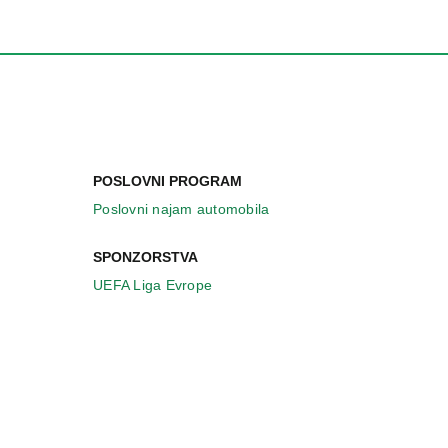
POSLOVNI PROGRAM
Poslovni najam automobila
SPONZORSTVA
UEFA Liga Evrope