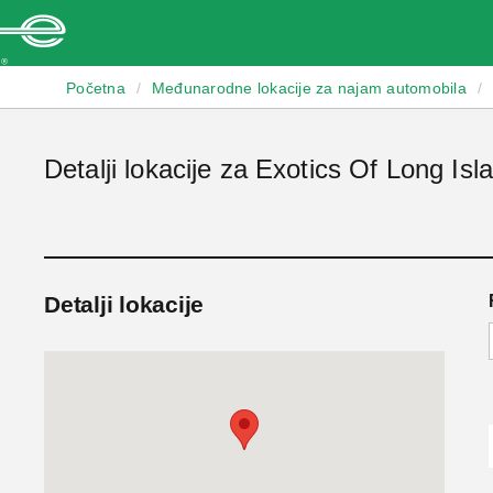
Enterprise
Početna
/
Međunarodne lokacije za najam automobila
/
Detalji lokacije za Exotics Of Long Isl
Detalji lokacije