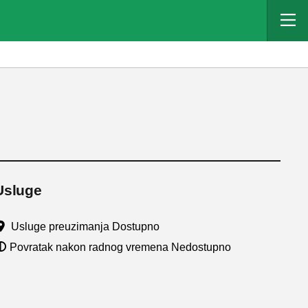
Usluge
Usluge preuzimanja Dostupno
Povratak nakon radnog vremena Nedostupno