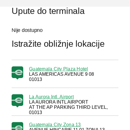
Upute do terminala
Nije dostupno
Istražite obližnje lokacije
Guatemala City Plaza Hotel
LAS AMERICAS AVENUE 9 08
01013
La Aurora Intl. Airport
LA AURORA INTL AIRPORT
AT THE AP PARKING THIRD LEVEL,
01013
Guatemala City Zona 13
AVENUE HINCAPIE 11 01 ZONA 13