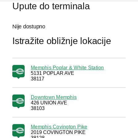
Upute do terminala
Nije dostupno
Istražite obližnje lokacije
Memphis Poplar & White Station
5131 POPLAR AVE
38117
Downtown Memphis
426 UNION AVE
38103
Memphis Covington Pike
2019 COVINGTON PIKE
38128