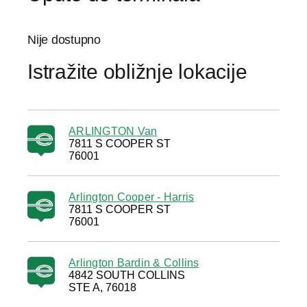
Nije dostupno
Istražite obližnje lokacije
ARLINGTON Van
7811 S COOPER ST
76001
Arlington Cooper - Harris
7811 S COOPER ST
76001
Arlington Bardin & Collins
4842 SOUTH COLLINS
STE A, 76018