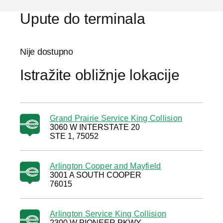
Upute do terminala
Nije dostupno
Istražite obližnje lokacije
Grand Prairie Service King Collision
3060 W INTERSTATE 20
STE 1, 75052
Arlington Cooper and Mayfield
3001 A SOUTH COOPER
76015
Arlington Service King Collision
2300 W PIONEER PKWY