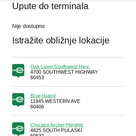
Upute do terminala
Nije dostupno
Istražite obližnje lokacije
Oak Lawn Southwest Hwy.
4700 SOUTHWEST HIGHWAY
60453
Blue Island
11945 WESTERN AVE
60406
Chicago Archer Heights
4825 SOUTH PULASKI
60632