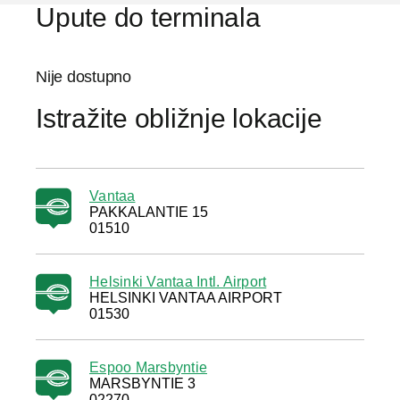
Upute do terminala
Nije dostupno
Istražite obližnje lokacije
Vantaa
PAKKALANTIE 15
01510
Helsinki Vantaa Intl. Airport
HELSINKI VANTAA AIRPORT
01530
Espoo Marsbyntie
MARSBYNTIE 3
02270