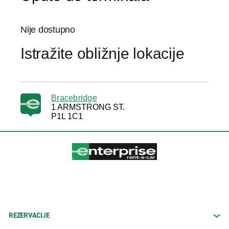
Nije dostupno
Istražite obližnje lokacije
Bracebridge
1 ARMSTRONG ST.
P1L 1C1
REZERVACIJE