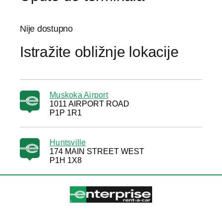
Nije dostupno
Istražite obližnje lokacije
Muskoka Airport
1011 AIRPORT ROAD
P1P 1R1
Huntsville
174 MAIN STREET WEST
P1H 1X8