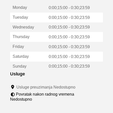
t
Monday
v
0:00;15:00 - 0:30;23:59
a
Tuesday
0:00;15:00 - 0:30;23:59
r
a
Wednesday
0:00;15:00 - 0:30;23:59
u
n
Thursday
0:00;15:00 - 0:30;23:59
o
v
Friday
0:00;15:00 - 0:30;23:59
o
m
Saturday
0:00;15:00 - 0:30;23:59
p
r
Sunday
0:00;15:00 - 0:30;23:59
o
z
Usluge
o
r
Usluge preuzimanja Nedostupno
u
Povratak nakon radnog vremena
Nedostupno