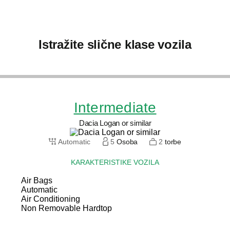
Istražite slične klase vozila
Intermediate
Dacia Logan or similar
Automatic
5
Osoba
2
torbe
KARAKTERISTIKE VOZILA
Air Bags
Automatic
Air Conditioning
Non Removable Hardtop