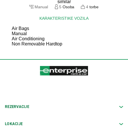
Manual
5
Osoba
4
torbe
KARAKTERISTIKE VOZILA
Air Bags
Manual
Air Conditioning
Non Removable Hardtop
REZERVACIJE
LOKACIJE