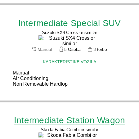
Intermediate Special SUV
Suzuki SX4 Cross or similar
Manual
5
Osoba
3
torbe
KARAKTERISTIKE VOZILA
Manual
Air Conditioning
Non Removable Hardtop
Intermediate Station Wagon
Skoda Fabia Combi or similar