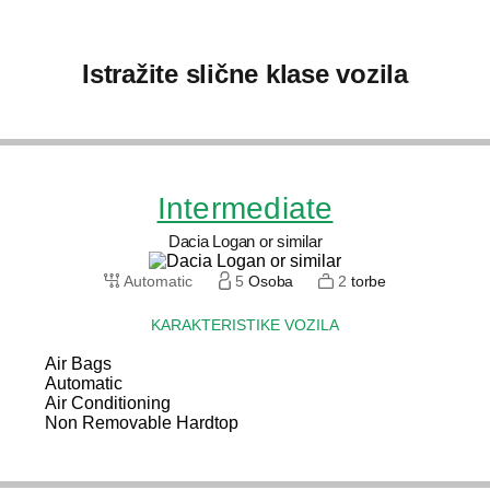
Istražite slične klase vozila
Intermediate
Dacia Logan or similar
Automatic
5
Osoba
2
torbe
KARAKTERISTIKE VOZILA
Air Bags
Automatic
Air Conditioning
Non Removable Hardtop