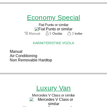
Economy Special
Fiat Punto or similar
Manual
5
Osoba
3
torbe
KARAKTERISTIKE VOZILA
Manual
Air Conditioning
Non Removable Hardtop
Luxury Van
Mercedes V Class or similar