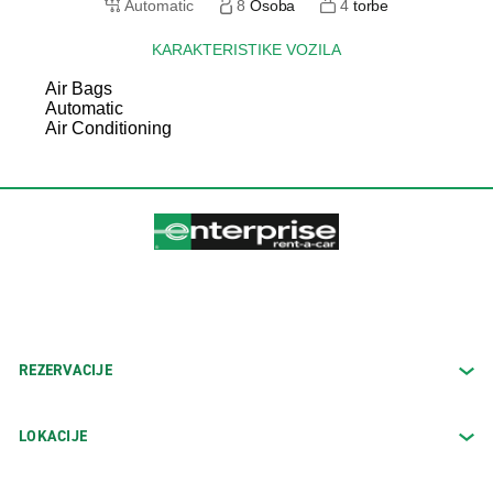
Automatic
8
Osoba
4
torbe
KARAKTERISTIKE VOZILA
Air Bags
Automatic
Air Conditioning
REZERVACIJE
LOKACIJE