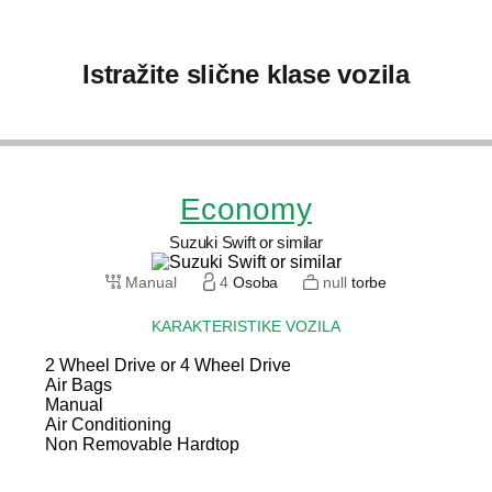
Istražite slične klase vozila
Economy
Suzuki Swift or similar
Manual
4
Osoba
null
torbe
KARAKTERISTIKE VOZILA
2 Wheel Drive or 4 Wheel Drive
Air Bags
Manual
Air Conditioning
Non Removable Hardtop