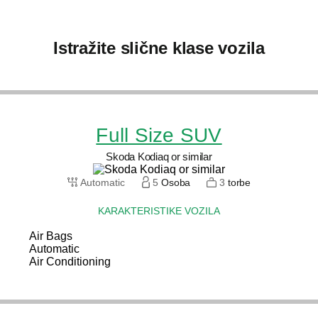
Istražite slične klase vozila
Full Size SUV
Skoda Kodiaq or similar
Automatic
5
Osoba
3
torbe
KARAKTERISTIKE VOZILA
Air Bags
Automatic
Air Conditioning