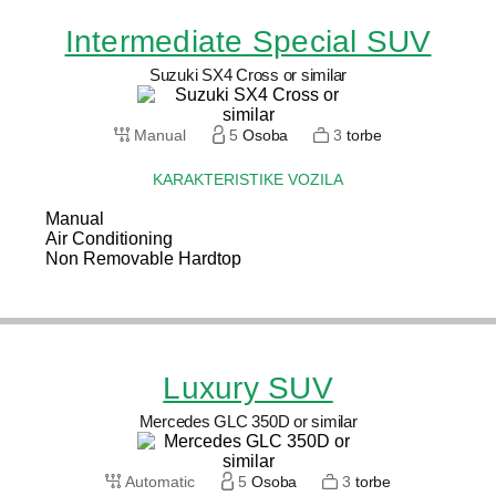
Intermediate Special SUV
Suzuki SX4 Cross or similar
Manual
5
Osoba
3
torbe
KARAKTERISTIKE VOZILA
Manual
Air Conditioning
Non Removable Hardtop
Luxury SUV
Mercedes GLC 350D or similar
Automatic
5
Osoba
3
torbe