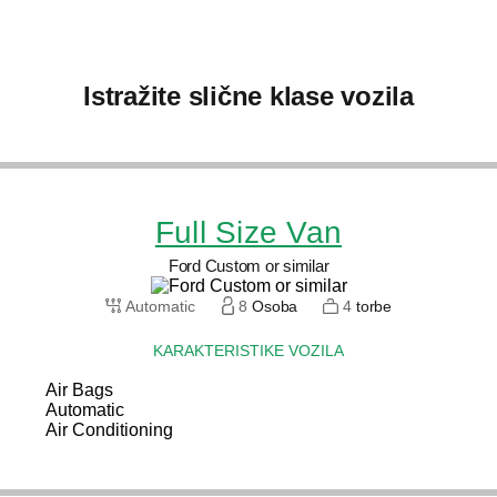
Istražite slične klase vozila
Full Size Van
Ford Custom or similar
Automatic
8
Osoba
4
torbe
KARAKTERISTIKE VOZILA
Air Bags
Automatic
Air Conditioning