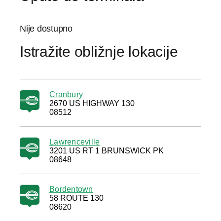
Nije dostupno
Istražite obližnje lokacije
Cranbury
2670 US HIGHWAY 130
08512
Lawrenceville
3201 US RT 1 BRUNSWICK PK
08648
Bordentown
58 ROUTE 130
08620