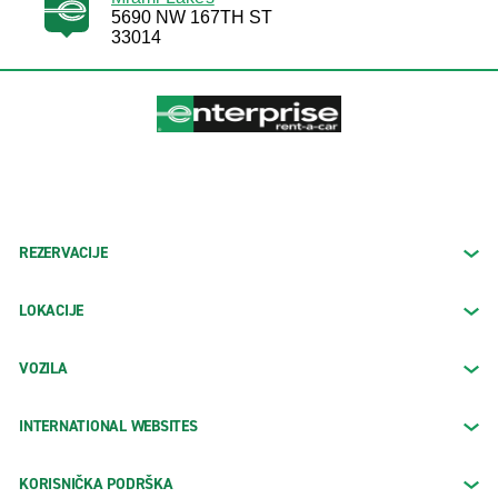
5690 NW 167TH ST
33014
REZERVACIJE
LOKACIJE
VOZILA
INTERNATIONAL WEBSITES
KORISNIČKA PODRŠKA