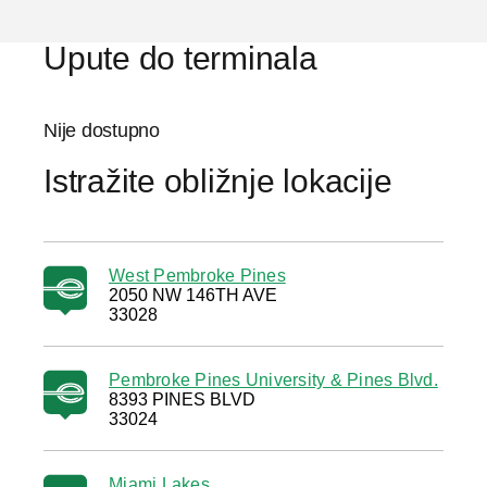
Upute do terminala
Nije dostupno
Istražite obližnje lokacije
West Pembroke Pines
2050 NW 146TH AVE
33028
Pembroke Pines University & Pines Blvd.
8393 PINES BLVD
33024
Miami Lakes