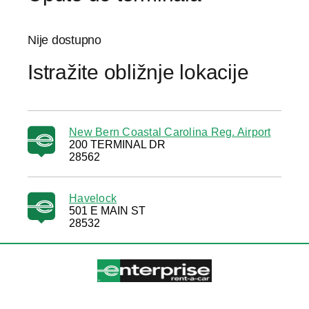
Nije dostupno
Istražite obližnje lokacije
New Bern Coastal Carolina Reg. Airport
200 TERMINAL DR
28562
Havelock
501 E MAIN ST
28532