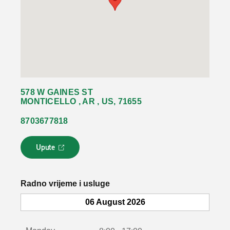
578 W GAINES ST
MONTICELLO , AR , US, 71655
8703677818
Upute
L
i
n
k
Radno vrijeme i usluge
s
e
06 August 2026
o
t