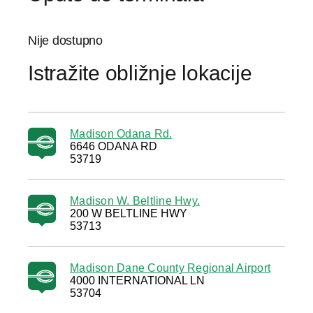
Nije dostupno
Istražite obližnje lokacije
Madison Odana Rd.
6646 ODANA RD
53719
Madison W. Beltline Hwy.
200 W BELTLINE HWY
53713
Madison Dane County Regional Airport
4000 INTERNATIONAL LN
53704