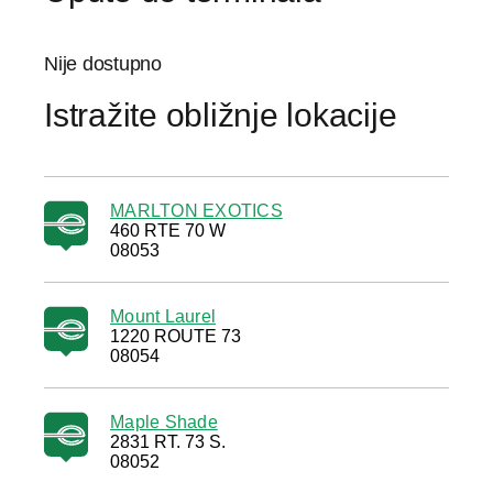
Nije dostupno
Istražite obližnje lokacije
MARLTON EXOTICS
460 RTE 70 W
08053
Mount Laurel
1220 ROUTE 73
08054
Maple Shade
2831 RT. 73 S.
08052