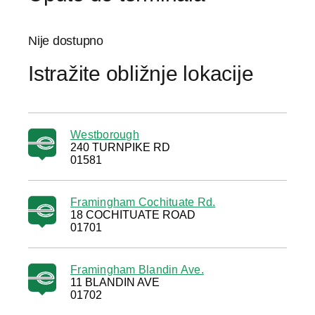
Nije dostupno
Istražite obližnje lokacije
Westborough
240 TURNPIKE RD
01581
Framingham Cochituate Rd.
18 COCHITUATE ROAD
01701
Framingham Blandin Ave.
11 BLANDIN AVE
01702