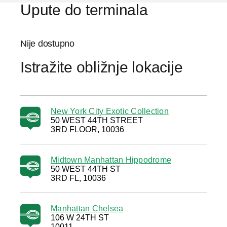
Upute do terminala
Nije dostupno
Istražite obližnje lokacije
New York City Exotic Collection
50 WEST 44TH STREET
3RD FLOOR, 10036
Midtown Manhattan Hippodrome
50 WEST 44TH ST
3RD FL, 10036
Manhattan Chelsea
106 W 24TH ST
10011