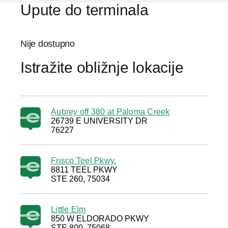
Upute do terminala
Nije dostupno
Istražite obližnje lokacije
Aubrey off 380 at Paloma Creek
26739 E UNIVERSITY DR
76227
Frisco Teel Pkwy.
8811 TEEL PKWY
STE 260, 75034
Little Elm
850 W ELDORADO PKWY
STE 800, 75068