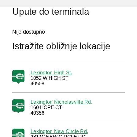
Upute do terminala
Nije dostupno
Istražite obližnje lokacije
Lexington High St.
1052 W HIGH ST
40508
Lexington Nicholasville Rd.
160 HOPE CT
40356
Lexington New Circle Rd.
281 W NEW CIRCLE RD