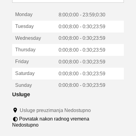
o
t
Monday
v
8:00;0:00 - 23:59;0:30
a
Tuesday
0:00;8:00 - 0:30;23:59
r
a
Wednesday
0:00;8:00 - 0:30;23:59
u
n
Thursday
0:00;8:00 - 0:30;23:59
o
v
Friday
0:00;8:00 - 0:30;23:59
o
m
Saturday
0:00;8:00 - 0:30;23:59
p
r
Sunday
0:00;8:00 - 0:30;23:59
o
z
Usluge
o
r
Usluge preuzimanja Nedostupno
u
Povratak nakon radnog vremena
Nedostupno