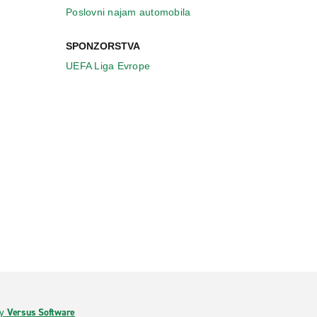
Poslovni najam automobila
SPONZORSTVA
UEFA Liga Evrope
by
Versus Software