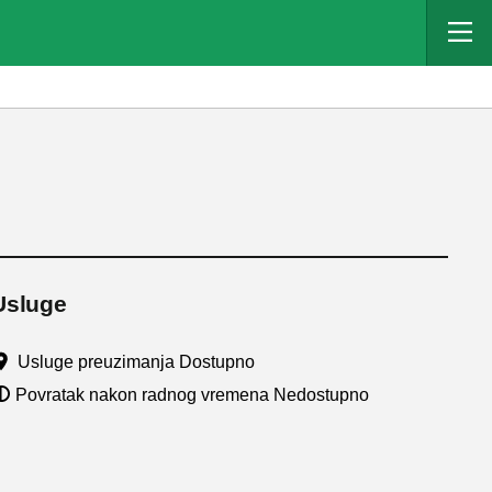
Usluge
Usluge preuzimanja Dostupno
Povratak nakon radnog vremena Nedostupno