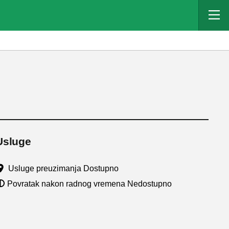
Usluge
Usluge preuzimanja Dostupno
Povratak nakon radnog vremena Nedostupno