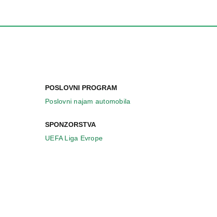
POSLOVNI PROGRAM
Poslovni najam automobila
SPONZORSTVA
UEFA Liga Evrope