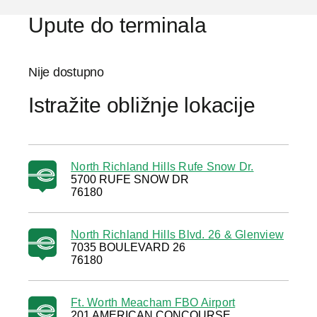
Upute do terminala
Nije dostupno
Istražite obližnje lokacije
North Richland Hills Rufe Snow Dr.
5700 RUFE SNOW DR
76180
North Richland Hills Blvd. 26 & Glenview
7035 BOULEVARD 26
76180
Ft. Worth Meacham FBO Airport
201 AMERICAN CONCOURSE