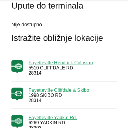
Upute do terminala
Nije dostupno
Istražite obližnje lokacije
Fayetteville Hendrick Collision
5510 CLIFFDALE RD
28314
Fayetteville Cliffdale & Skibo
1998 SKIBO RD
28314
Fayetteville Yadkin Rd.
6269 YADKIN RD
28303