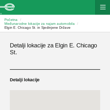
Enterprise
Početna
/
Međunarodne lokacije za najam automobila
/
Elgin E. Chicago St. in Sjedinjene Države
Detalji lokacije za Elgin E. Chicago
St.
Detalji lokacije