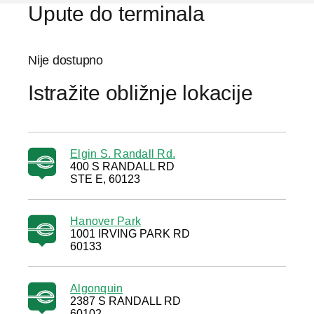
Upute do terminala
Nije dostupno
Istražite obližnje lokacije
Elgin S. Randall Rd.
400 S RANDALL RD
STE E, 60123
Hanover Park
1001 IRVING PARK RD
60133
Algonquin
2387 S RANDALL RD
60102