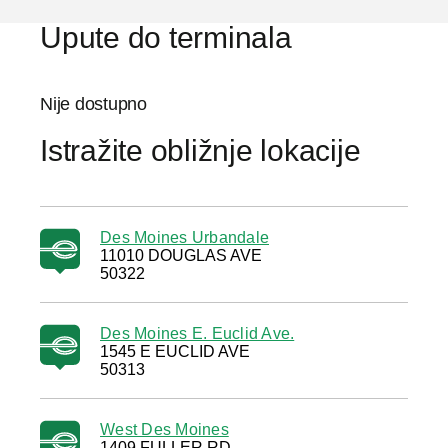
Upute do terminala
Nije dostupno
Istražite obližnje lokacije
Des Moines Urbandale
11010 DOUGLAS AVE
50322
Des Moines E. Euclid Ave.
1545 E EUCLID AVE
50313
West Des Moines
1409 FULLER RD