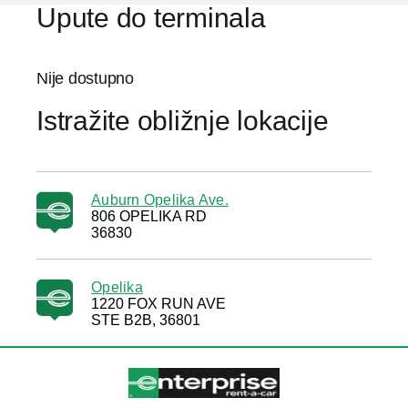
Upute do terminala
Nije dostupno
Istražite obližnje lokacije
Auburn Opelika Ave.
806 OPELIKA RD
36830
Opelika
1220 FOX RUN AVE
STE B2B, 36801