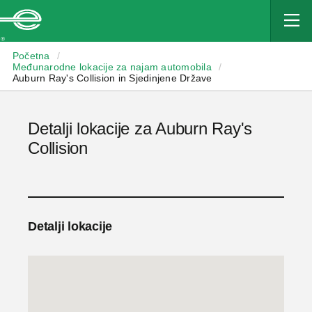
Enterprise
Početna
/
Međunarodne lokacije za najam automobila
/
Auburn Ray's Collision in Sjedinjene Države
Detalji lokacije za Auburn Ray's
Collision
Detalji lokacije