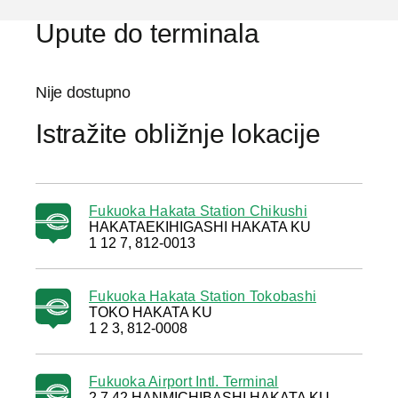
Upute do terminala
Nije dostupno
Istražite obližnje lokacije
Fukuoka Hakata Station Chikushi
HAKATAEKIHIGASHI HAKATA KU
1 12 7, 812-0013
Fukuoka Hakata Station Tokobashi
TOKO HAKATA KU
1 2 3, 812-0008
Fukuoka Airport Intl. Terminal
2 7 42 HANMICHIBASHI HAKATA KU