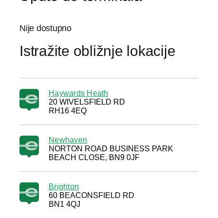
Nije dostupno
Istražite obližnje lokacije
Haywards Heath
20 WIVELSFIELD RD
RH16 4EQ
Newhaven
NORTON ROAD BUSINESS PARK
BEACH CLOSE, BN9 0JF
Brighton
60 BEACONSFIELD RD
BN1 4QJ