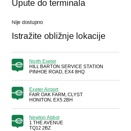
Upute do terminala
Nije dostupno
Istražite obližnje lokacije
North Exeter
HILL BARTON SERVICE STATION
PINHOE ROAD, EX4 8HQ
Exeter Airport
FAIR OAK FARM, CLYST
HONITON, EX5 2BH
Newton Abbot
1 THE AVENUE
TQ12 2BZ