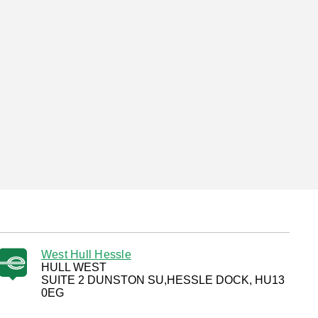
West Hull Hessle
HULL WEST
SUITE 2 DUNSTON SU,HESSLE DOCK, HU13
0EG