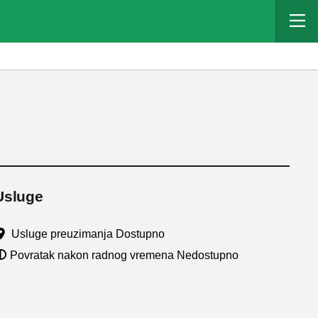
Usluge
Usluge preuzimanja Dostupno
Povratak nakon radnog vremena Nedostupno