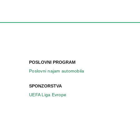
POSLOVNI PROGRAM
Poslovni najam automobila
SPONZORSTVA
UEFA Liga Evrope