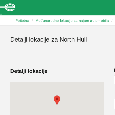
Enterprise
Početna
/
Međunarodne lokacije za najam automobila
/
Detalji lokacije za North Hull
Detalji lokacije