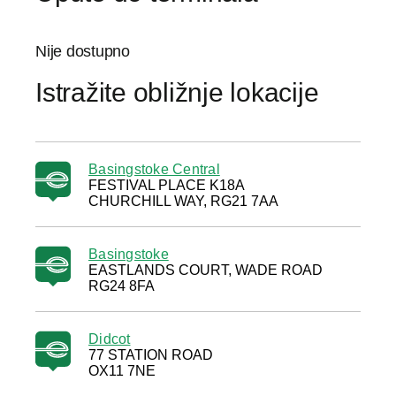
Nije dostupno
Istražite obližnje lokacije
Basingstoke Central
FESTIVAL PLACE K18A
CHURCHILL WAY, RG21 7AA
Basingstoke
EASTLANDS COURT, WADE ROAD
RG24 8FA
Didcot
77 STATION ROAD
OX11 7NE