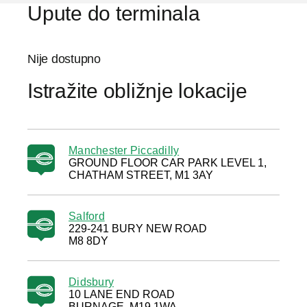
Upute do terminala
Nije dostupno
Istražite obližnje lokacije
Manchester Piccadilly
GROUND FLOOR CAR PARK LEVEL 1,
CHATHAM STREET, M1 3AY
Salford
229-241 BURY NEW ROAD
M8 8DY
Didsbury
10 LANE END ROAD
BURNAGE, M19 1WA