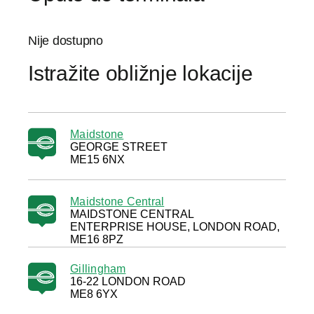
Nije dostupno
Istražite obližnje lokacije
Maidstone
GEORGE STREET
ME15 6NX
Maidstone Central
MAIDSTONE CENTRAL
ENTERPRISE HOUSE, LONDON ROAD,
ME16 8PZ
Gillingham
16-22 LONDON ROAD
ME8 6YX