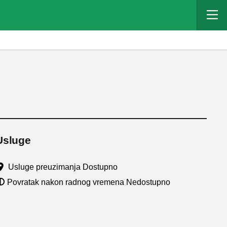
Usluge
Usluge preuzimanja Dostupno
Povratak nakon radnog vremena Nedostupno