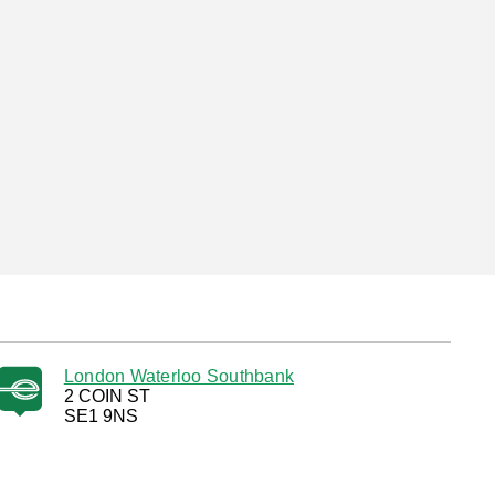
London Waterloo Southbank
2 COIN ST
SE1 9NS