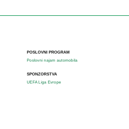
POSLOVNI PROGRAM
Poslovni najam automobila
SPONZORSTVA
UEFA Liga Evrope