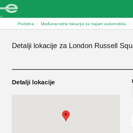
Enterprise
Početna
/
Međunarodne lokacije za najam automobila
/
Detalji lokacije za London Russell Squ
Detalji lokacije