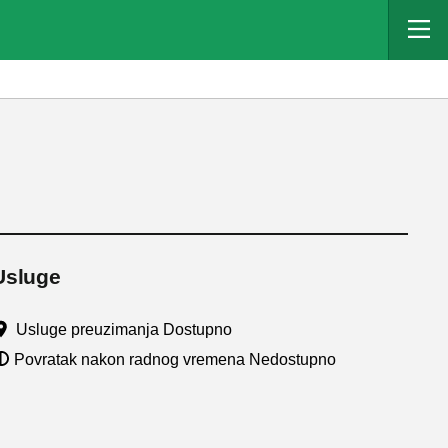
Usluge
Usluge preuzimanja Dostupno
Povratak nakon radnog vremena Nedostupno