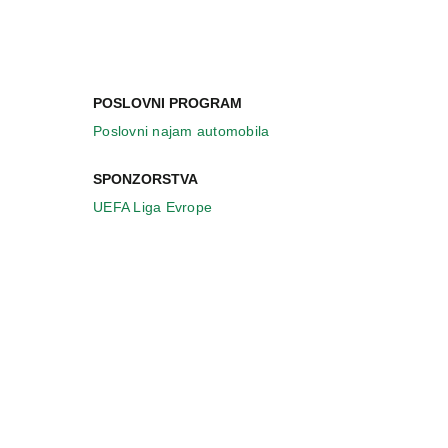
POSLOVNI PROGRAM
Poslovni najam automobila
SPONZORSTVA
UEFA Liga Evrope