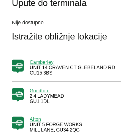
Upute do terminala
Nije dostupno
Istražite obližnje lokacije
Camberley
UNIT 14 CRAVEN CT GLEBELAND RD
GU15 3BS
Guildford
2 4 LADYMEAD
GU1 1DL
Alton
UNIT 5 FORGE WORKS
MILL LANE, GU34 2QG