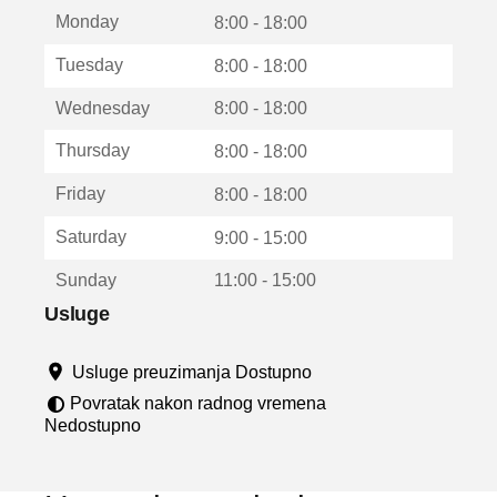
t
Monday
v
8:00 - 18:00
a
Tuesday
8:00 - 18:00
r
a
Wednesday
8:00 - 18:00
u
n
Thursday
8:00 - 18:00
o
v
Friday
8:00 - 18:00
o
m
Saturday
9:00 - 15:00
p
r
Sunday
11:00 - 15:00
o
z
Usluge
o
r
Usluge preuzimanja Dostupno
u
Povratak nakon radnog vremena
Nedostupno