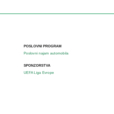
POSLOVNI PROGRAM
Poslovni najam automobila
SPONZORSTVA
UEFA Liga Evrope