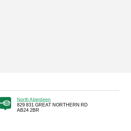
North Aberdeen
829 831 GREAT NORTHERN RD
AB24 2BR