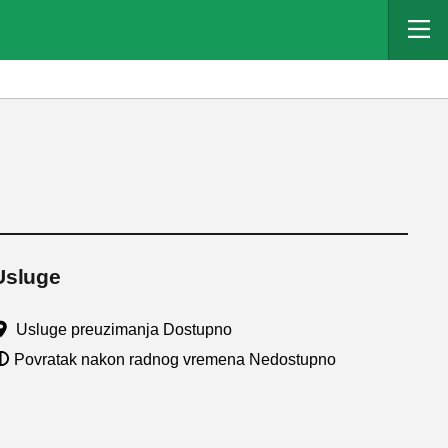
Usluge
Usluge preuzimanja Dostupno
Povratak nakon radnog vremena Nedostupno